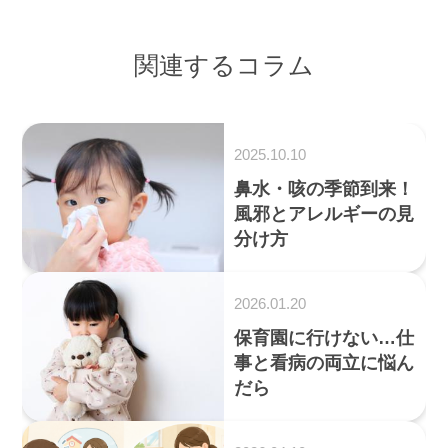
関連するコラム
2025.10.10
鼻水・咳の季節到来！
風邪とアレルギーの見
分け方
2026.01.20
保育園に行けない…仕
事と看病の両立に悩ん
だら