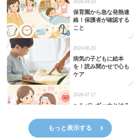
2026.04.10
保育園から急な発熱連
絡！保護者が確認する
こと
2024.08.23
病気の子どもに絵本
を！読み聞かせで心も
ケア
2026.07.17
ヘルパンギーナとは？
突然の高熱と喉の痛み
に注意
もっと表示する