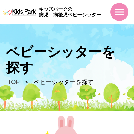
キッズパークの
病児・病後児ベビーシッター
ベビーシッターを
探す
TOP
ベビーシッターを探す