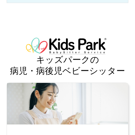
キッズパークの
病児・病後児ベビーシッター